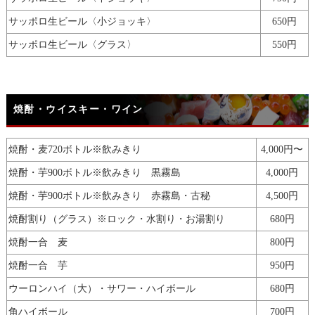
サッポロ生ビール〈小ジョッキ〉
650円
サッポロ生ビール〈グラス〉
550円
焼酎・ウイスキー・ワイン
焼酎・麦720ボトル※飲みきり
4,000円〜
焼酎・芋900ボトル※飲みきり 黒霧島
4,000円
焼酎・芋900ボトル※飲みきり 赤霧島・古秘
4,500円
焼酎割り（グラス）※ロック・水割り・お湯割り
680円
焼酎一合 麦
800円
焼酎一合 芋
950円
ウーロンハイ（大）・サワー・ハイボール
680円
角ハイボール
700円