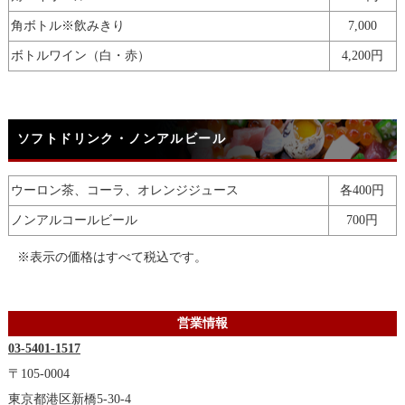
角ボトル※飲みきり
7,000
ボトルワイン（白・赤）
4,200円
ソフトドリンク・ノンアルビール
ウーロン茶、コーラ、オレンジジュース
各400円
ノンアルコールビール
700円
※表示の価格はすべて税込です。
営業情報
03-5401-1517
〒105-0004
東京都港区新橋5-30-4