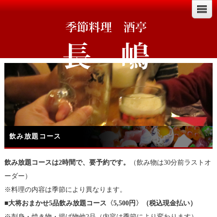
飲み放題コース
飲み放題コースは2時間で、要予約です。
（飲み物は30分前ラストオ
ーダー）
※料理の内容は季節により異なります。
■大将おまかせ5品飲み放題コース〈5,500円〉（税込現金払い）
※刺身・焼き物・揚げ物他2品（内容は季節により変わります）